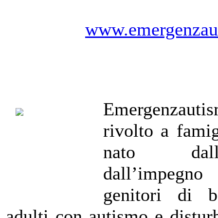
www.emergenzau
Emergenzauti
rivolto a famig
nato dall
dall’impegno
genitori di 
adulti con autismo e disturb