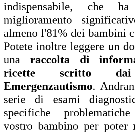
indispensabile, che h
miglioramento significat
almeno l'81% dei bambini con
Potete inoltre leggere un 
una
raccolta di informa
ricette scritto da
Emergenzautismo
. Andran
serie di esami diagnosti
specifiche problematich
vostro bambino per poter m