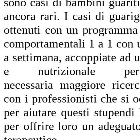
sono casi di bambini guarit
ancora rari. I casi di guari
ottenuti con un programma 
comportamentali 1 a 1 con 
a settimana, accoppiate ad 
e nutrizionale pers
necessaria maggiore ricer
con i professionisti che si 
per aiutare questi stupendi
per offrire loro un adegua
terapeutico.