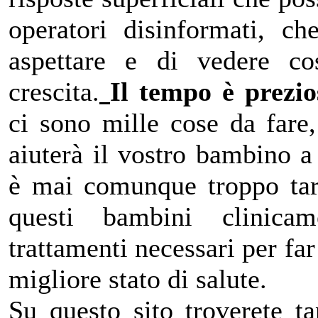
operatori disinformati, ch
aspettare e di vedere c
crescita.
Il tempo è prezio
ci sono mille cose da fare
aiuterà il vostro bambino a
è mai comunque troppo tard
questi bambini clinica
trattamenti necessari per fa
migliore stato di salute.
Su questo sito troverete t