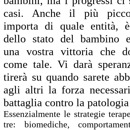
bambini, ma i progressi ci s
casi. Anche il più picc
importa di quale entità, 
dello stato del bambino 
una vostra vittoria che d
come tale. Vi darà speranz
tirerà su quando sarete abb
agli altri la forza necessar
battaglia contro la patologia 
Essenzialmente le strategie terap
tre: biomediche, comportamen