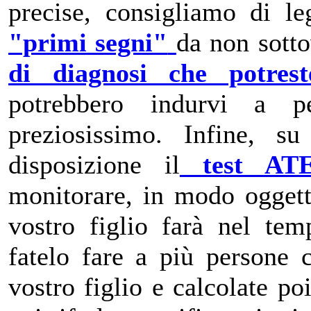
precise, consigliamo di le
"primi segni"
da non sott
di diagnosi che potrest
potrebbero indurvi a p
preziosissimo. Infine, s
disposizione il
test AT
monitorare, in modo oggett
vostro figlio farà nel tem
fatelo fare a più persone
vostro figlio e calcolate po