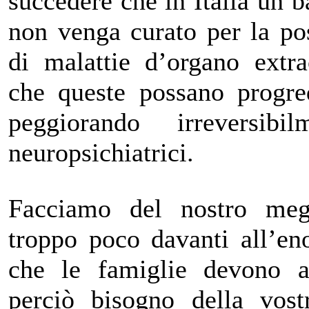
succedere che in Italia un
non venga curato per la po
di malattie d’organo extra
che queste possano progred
peggiorando irreversib
neuropsichiatrici.
Facciamo del nostro me
troppo poco davanti all’en
che le famiglie devono a
perciò bisogno della vost