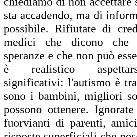
chiediamo di non accettare
sta accadendo, ma di informa
possibile. Rifiutate di cre
medici che dicono che 
speranze e che non può esse
è realistico aspettar
significativi: l'autismo è tr
sono i bambini, migliori son
possono ottenere. Ignorat
fuorvianti di parenti, amic
risposte superficiali che po