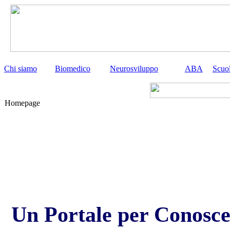
Chi siamo
Biomedico
Neurosviluppo
ABA
Scuo
Homepage
Un Portale per Conosce