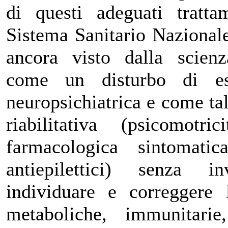
di questi adeguati tratta
Sistema Sanitario Nazional
ancora visto dalla scienz
come un disturbo di esc
neuropsichiatrica e come tal
riabilitativa (psicomotri
farmacologica sintomati
antiepilettici) senza 
individuare e correggere 
metaboliche, immunitarie,