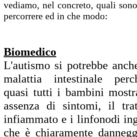
vediamo, nel concreto, quali sono
percorrere ed in che modo:
Biomedico
L'autismo si potrebbe anch
malattia intestinale perc
quasi tutti i bambini most
assenza di sintomi, il trat
infiammato e i linfonodi ing
che è chiaramente danneggi